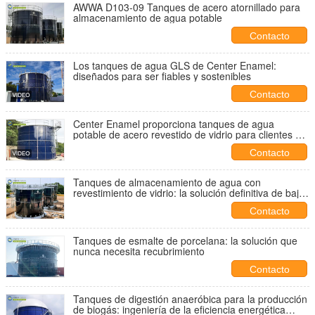
AWWA D103-09 Tanques de acero atornillado para
almacenamiento de agua potable
Contacto
Los tanques de agua GLS de Center Enamel:
diseñados para ser fiables y sostenibles
Contacto
Center Enamel proporciona tanques de agua
potable de acero revestido de vidrio para clientes de
todo el mundo
Contacto
Tanques de almacenamiento de agua con
revestimiento de vidrio: la solución definitiva de bajo
mantenimiento para almacenar agua confiable
Contacto
Tanques de esmalte de porcelana: la solución que
nunca necesita recubrimiento
Contacto
Tanques de digestión anaeróbica para la producción
de biogás: ingeniería de la eficiencia energética