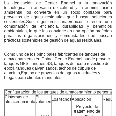
La dedicación de Center Enamel a la innovación
tecnológica, la artesanía de calidad y la administración
ambiental los convierte en un socio confiable para
proyectos de aguas residuales que buscan soluciones
sostenibles.Sus digestores anaeróbicos ofrecen una
combinación de eficiencia, durabilidad y beneficios
ambientales, lo que las convierte en una opción preferida
para las organizaciones y comunidades que buscan
prácticas sostenibles de gestión de aguas residuales.
Como uno de los principales fabricantes de tanques de
almacenamiento en China, Center Enamel puede proveer
tanques GFS, tanques SS, tanques de acero revestido de
epoxi, tanques galvanizados, techos de cúpula de
aluminio,Equipo de proyectos de aguas residuales y
biogás para clientes mundiales.
Configuración de los tanques de almacenamiento personali
Cisternas de
El
Los techos
Aplicación
Requis
almacenamiento
volumen
Proyecto de
tratamiento de
aguas