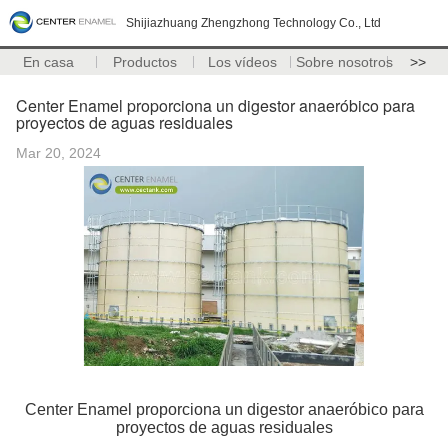
Shijiazhuang Zhengzhong Technology Co., Ltd
En casa
Productos
Los vídeos
Sobre nosotros
>>
Center Enamel proporciona un digestor anaeróbico para
proyectos de aguas residuales
Mar 20, 2024
Center Enamel proporciona un digestor anaeróbico para
proyectos de aguas residuales