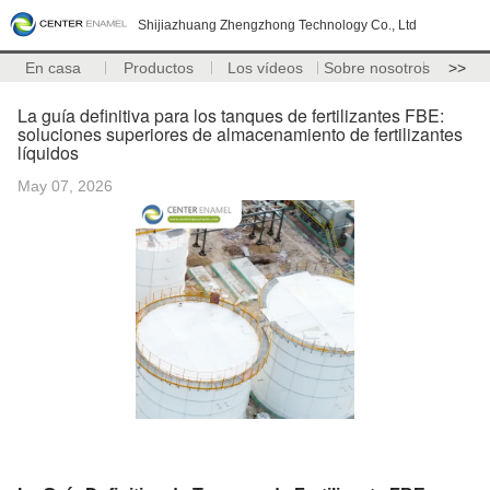
Shijiazhuang Zhengzhong Technology Co., Ltd
En casa
Productos
Los vídeos
Sobre nosotros
>>
La guía definitiva para los tanques de fertilizantes FBE:
soluciones superiores de almacenamiento de fertilizantes
líquidos
May 07, 2026