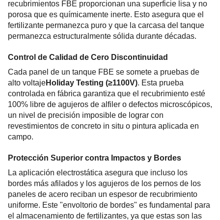
recubrimientos FBE proporcionan una superficie lisa y no 
porosa que es químicamente inerte. Esto asegura que el 
fertilizante permanezca puro y que la carcasa del tanque 
permanezca estructuralmente sólida durante décadas.
Control de Calidad de Cero Discontinuidad
Cada panel de un tanque FBE se somete a pruebas de 
alto voltaje
Holiday Testing (≥1100V)
. Esta prueba 
controlada en fábrica garantiza que el recubrimiento esté 
100% libre de agujeros de alfiler o defectos microscópicos, 
un nivel de precisión imposible de lograr con 
revestimientos de concreto in situ o pintura aplicada en 
campo.
Protección Superior contra Impactos y Bordes
La aplicación electrostática asegura que incluso los 
bordes más afilados y los agujeros de los pernos de los 
paneles de acero reciban un espesor de recubrimiento 
uniforme. Este "envoltorio de bordes" es fundamental para 
el almacenamiento de fertilizantes, ya que estas son las 