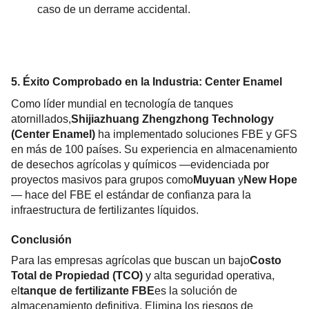
caso de un derrame accidental.
5. Éxito Comprobado en la Industria: Center Enamel
Como líder mundial en tecnología de tanques 
atornillados,
Shijiazhuang Zhengzhong Technology 
(Center Enamel)
 ha implementado soluciones FBE y GFS 
en más de 100 países. Su experiencia en almacenamiento 
de desechos agrícolas y químicos —evidenciada por 
proyectos masivos para grupos como
Muyuan
 y
New Hope
— hace del FBE el estándar de confianza para la 
infraestructura de fertilizantes líquidos.
Conclusión
Para las empresas agrícolas que buscan un bajo
Costo 
Total de Propiedad (TCO)
 y alta seguridad operativa, 
el
tanque de fertilizante FBE
es la solución de 
almacenamiento definitiva. Elimina los riesgos de 