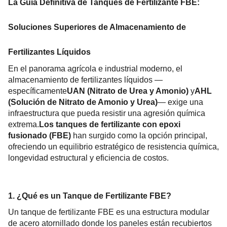
La Guía Definitiva de Tanques de Fertilizante FBE: 
Soluciones Superiores de Almacenamiento de 
Fertilizantes Líquidos
En el panorama agrícola e industrial moderno, el 
almacenamiento de fertilizantes líquidos —
específicamente
UAN (Nitrato de Urea y Amonio)
 y
AHL 
(Solución de Nitrato de Amonio y Urea)
— exige una 
infraestructura que pueda resistir una agresión química 
extrema.
Los tanques de fertilizante con epoxi 
fusionado (FBE)
 han surgido como la opción principal, 
ofreciendo un equilibrio estratégico de resistencia química, 
longevidad estructural y eficiencia de costos.
1. ¿Qué es un Tanque de Fertilizante FBE?
Un tanque de fertilizante FBE es una estructura modular 
de acero atornillado donde los paneles están recubiertos 