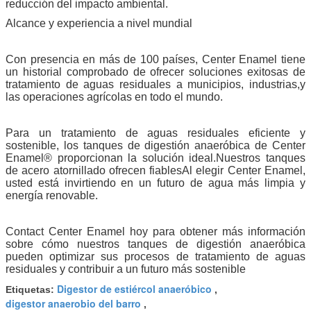
reducción del impacto ambiental.
Alcance y experiencia a nivel mundial
Con presencia en más de 100 países, Center Enamel tiene
un historial comprobado de ofrecer soluciones exitosas de
tratamiento de aguas residuales a municipios, industrias,y
las operaciones agrícolas en todo el mundo.
Para un tratamiento de aguas residuales eficiente y
sostenible, los tanques de digestión anaeróbica de Center
Enamel® proporcionan la solución ideal.Nuestros tanques
de acero atornillado ofrecen fiablesAl elegir Center Enamel,
usted está invirtiendo en un futuro de agua más limpia y
energía renovable.
Contact Center Enamel hoy para obtener más información
sobre cómo nuestros tanques de digestión anaeróbica
pueden optimizar sus procesos de tratamiento de aguas
residuales y contribuir a un futuro más sostenible
Digestor de estiércol anaeróbico
Etiquetas:
,
digestor anaerobio del barro
,