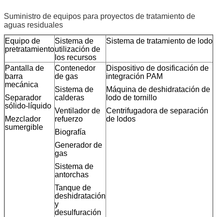
Suministro de equipos para proyectos de tratamiento de
aguas residuales
Equipo de
Sistema de
Sistema de tratamiento de lodos
pretratamiento
utilización de
los recursos
Pantalla de
Contenedor
Dispositivo de dosificación de
barra
de gas
integración PAM
mecánica
Sistema de
Máquina de deshidratación de
Separador
calderas
lodo de tornillo
sólido-líquido
Ventilador de
Centrifugadora de separación
Mezclador
refuerzo
de lodos
sumergible
Biografía
Generador de
gas
Sistema de
antorchas
Tanque de
deshidratación
y
desulfuración