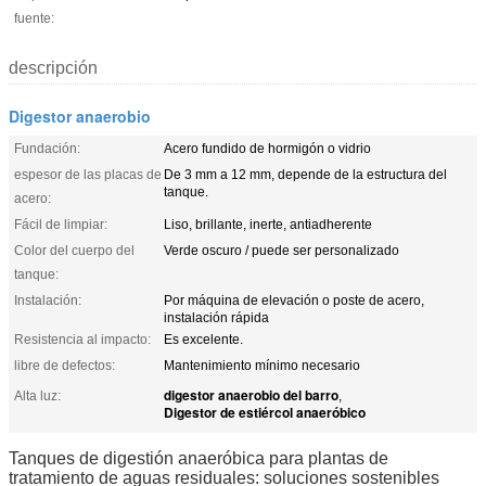
fuente:
descripción
Digestor anaerobio
Fundación:
Acero fundido de hormigón o vidrio
espesor de las placas de
De 3 mm a 12 mm, depende de la estructura del
tanque.
acero:
Fácil de limpiar:
Liso, brillante, inerte, antiadherente
Color del cuerpo del
Verde oscuro / puede ser personalizado
tanque:
Instalación:
Por máquina de elevación o poste de acero,
instalación rápida
Resistencia al impacto:
Es excelente.
libre de defectos:
Mantenimiento mínimo necesario
digestor anaerobio del barro
Alta luz:
,
Digestor de estiércol anaeróbico
Tanques de digestión anaeróbica para plantas de
tratamiento de aguas residuales: soluciones sostenibles