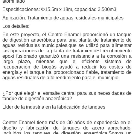
atornillado
Especificaciones: Φ15.5m x 18m, capacidad 3.500m3
Aplicación: Tratamiento de aguas residuales municipales
Los detalles:
En este proyecto, el Centro Enamel proporcionó un tanque
de digestión anaeróbica para una planta de tratamiento de
aguas residuales municipales.que se utilizó para alimentar
las operaciones de la planta de tratamientoEl recubrimiento
epoxi fusionado garantizó una resistencia a la corrosión a
largo plazo, mientras que el eficiente sistema de
recuperación de biogás ayudó a reducir los costes de
energía.y el tanque ha proporcionado fiable, tratamiento de
aguas residuales de alto rendimiento para el municipio.
¿Por qué elegir el esmalte central para sus necesidades de
tanque de digestión anaeróbica?
Líder de la industria en la fabricación de tanques
Center Enamel tiene más de 30 años de experiencia en el
diseño y fabricación de tanques de acero abrochado,
incluidos los tanques de digestión anaeróbica.Somos un