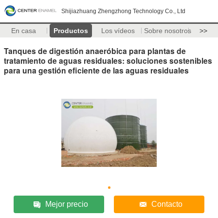
Shijiazhuang Zhengzhong Technology Co., Ltd
En casa
Productos
Los vídeos
Sobre nosotros
>>
Tanques de digestión anaeróbica para plantas de
tratamiento de aguas residuales: soluciones sostenibles
para una gestión eficiente de las aguas residuales
Mejor precio
Contacto