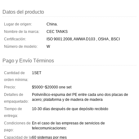
Datos del producto
Lugar de origen:
China.
Nombre de la marca:
CEC TANKS
Certificación:
ISO 9001:2008, AWWA D103 , OSHA , BSCI
Número de modelo:
W
Pago y Envío Términos
Cantidad de
1SET
orden mínima:
Precio:
$5000~$20000 one set
Detalles de
Polivinílico-espuma del PE entre cada uno dos placas de
acero; plataforma y de madera de madera
empaquetado:
Tiempo de
10-30 días después de que depósito recibido
entrega:
Condiciones de
En el caso de las empresas de servicios de
telecomunicaciones:
pago:
Capacidad de la
60 sistemas por mes