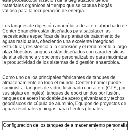
este proceso.optimización de la degradación de los
materiales orgánicos al tiempo que se captura biogás
valioso para la recuperación de energía.
Los tanques de digestión anaeróbica de acero abrochado de
Center Enamel® están diseñados para satisfacer las
necesidades específicas de las plantas de tratamiento de
aguas residuales, ofreciendo una excelente integridad
estructural, resistencia a la corrosión,y el rendimiento a largo
plazoNuestros tanques están diseñados con características
de alta eficiencia y opciones personalizables para maximizar
la productividad de los sistemas de digestión anaeróbica.
Como uno de los principales fabricantes de tanques de
almacenamiento en todo el mundo, Center Enamel puede
suministrar tanques de vidrio fusionado con acero (GFS, por
sus siglas en inglés), tanques de epoxi unidos por fusión,
tanques de acero inoxidable,de acero galvanizado y techos
geodésicos de cúpula de aluminio, Equipos de proyectos de
aguas residuales y biogás para clientes globales.
Configuración de los tanques de almacenamiento personaliz