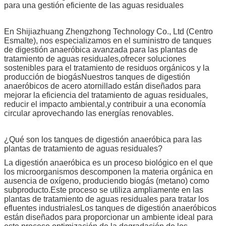
para una gestión eficiente de las aguas residuales
En Shijiazhuang Zhengzhong Technology Co., Ltd (Centro
Esmalte), nos especializamos en el suministro de tanques
de digestión anaeróbica avanzada para las plantas de
tratamiento de aguas residuales,ofrecer soluciones
sostenibles para el tratamiento de residuos orgánicos y la
producción de biogásNuestros tanques de digestión
anaeróbicos de acero atornillado están diseñados para
mejorar la eficiencia del tratamiento de aguas residuales,
reducir el impacto ambiental,y contribuir a una economía
circular aprovechando las energías renovables.
¿Qué son los tanques de digestión anaeróbica para las
plantas de tratamiento de aguas residuales?
La digestión anaeróbica es un proceso biológico en el que
los microorganismos descomponen la materia orgánica en
ausencia de oxígeno, produciendo biogás (metano) como
subproducto.Este proceso se utiliza ampliamente en las
plantas de tratamiento de aguas residuales para tratar los
efluentes industrialesLos tanques de digestión anaeróbicos
están diseñados para proporcionar un ambiente ideal para