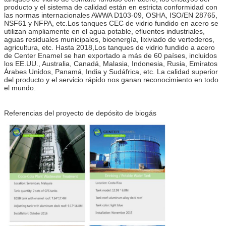
producto y el sistema de calidad están en estricta conformidad con
las normas internacionales AWWA D103-09, OSHA, ISO/EN 28765,
NSF61 y NFPA, etc.Los tanques CEC de vidrio fundido en acero se
utilizan ampliamente en el agua potable, efluentes industriales,
aguas residuales municipales, bioenergía, lixiviado de vertederos,
agricultura, etc. Hasta 2018,Los tanques de vidrio fundido a acero
de Center Enamel se han exportado a más de 60 países, incluidos
los EE.UU., Australia, Canadá, Malasia, Indonesia, Rusia, Emiratos
Árabes Unidos, Panamá, India y Sudáfrica, etc. La calidad superior
del producto y el servicio rápido nos ganan reconocimiento en todo
el mundo.
Referencias del proyecto de depósito de biogás