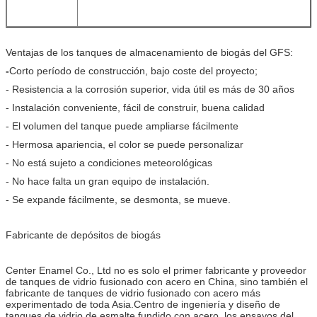
Ventajas de los tanques de almacenamiento de biogás del GFS:
-
Corto período de construcción, bajo coste del proyecto;
- Resistencia a la corrosión superior, vida útil es más de 30 años
- Instalación conveniente, fácil de construir, buena calidad
- El volumen del tanque puede ampliarse fácilmente
- Hermosa apariencia, el color se puede personalizar
- No está sujeto a condiciones meteorológicas
- No hace falta un gran equipo de instalación.
- Se expande fácilmente, se desmonta, se mueve.
Fabricante de depósitos de biogás
Center Enamel Co., Ltd no es solo el primer fabricante y proveedor
de tanques de vidrio fusionado con acero en China, sino también el
fabricante de tanques de vidrio fusionado con acero más
experimentado de toda Asia.Centro de ingeniería y diseño de
tanques de vidrio de esmalte fundido con acero, los ensayos del