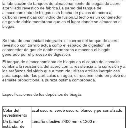
la fabricación de tanques de almacenamiento de biogás de acero
atornillado revestido de fábrica.La pared del tanque de
almacenamiento de biogás está hecha de placas de acero al
carbono revestidas con vidrio de fusión.El techo es un contenedor
de gas de doble membrana que es el lugar donde se almacena el
biogás.
Se trata de una unidad integrada: el cuerpo del tanque de acero
revestido con tornillo actúa como el espacio de digestión, el
contenedor de gas de doble membrana almacena el biogás
generado por el proceso de digestión.
El tanque de almacenamiento de biogás en el centro del esmalte
combina la resistencia del acero con la resistencia a la corrosión y a
los arañazos del vidrio.que a menudo utilizan arcillas inorgánicas
para suspender las partículas en agua, el recubrimiento en polvo de
esmalte proporciona la pureza óptima comprobada.
Especificaciones de los depósitos de biogás
Color del
azul oscuro, verde oscuro, blanco y personalizado
revestimiento
Un tamaño
tamaño efectivo 2400 mm x 1200 m
estándar de