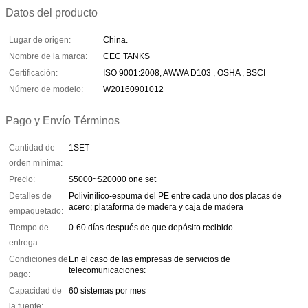
Datos del producto
Lugar de origen:
China.
Nombre de la marca:
CEC TANKS
Certificación:
ISO 9001:2008, AWWA D103 , OSHA , BSCI
Número de modelo:
W20160901012
Pago y Envío Términos
Cantidad de
1SET
orden mínima:
Precio:
$5000~$20000 one set
Detalles de
Polivinílico-espuma del PE entre cada uno dos placas de
acero; plataforma de madera y caja de madera
empaquetado:
Tiempo de
0-60 días después de que depósito recibido
entrega:
Condiciones de
En el caso de las empresas de servicios de
telecomunicaciones:
pago:
Capacidad de
60 sistemas por mes
la fuente: