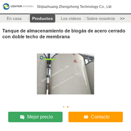
Shijiazhuang Zhengzhong Technology Co., Ltd
En casa
Productos
Los vídeos
Sobre nosotros
>>
Tanque de almacenamiento de biogás de acero cerrado
con doble techo de membrana
Mejor precio
Contacto