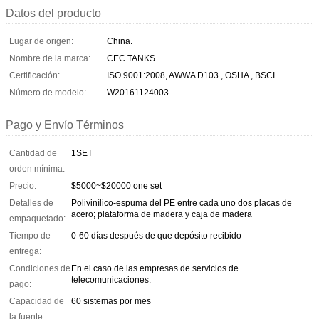
Datos del producto
Lugar de origen:
China.
Nombre de la marca:
CEC TANKS
Certificación:
ISO 9001:2008, AWWA D103 , OSHA , BSCI
Número de modelo:
W20161124003
Pago y Envío Términos
Cantidad de
1SET
orden mínima:
Precio:
$5000~$20000 one set
Detalles de
Polivinílico-espuma del PE entre cada uno dos placas de
acero; plataforma de madera y caja de madera
empaquetado:
Tiempo de
0-60 días después de que depósito recibido
entrega:
Condiciones de
En el caso de las empresas de servicios de
telecomunicaciones:
pago:
Capacidad de
60 sistemas por mes
la fuente: