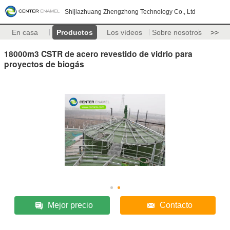
Shijiazhuang Zhengzhong Technology Co., Ltd
En casa
Productos
Los vídeos
Sobre nosotros
>>
18000m3 CSTR de acero revestido de vidrio para
proyectos de biogás
Mejor precio
Contacto