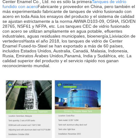
Center Enamel Co., Ltd. no es sólo la primera
Tanques de vidrio
fundido con acero
Fabricante y proveedor en China, pero también el
más experimentado fabricante de tanques de vidrio fusionado con
acero en toda Asia.los ensayos del producto y el sistema de calidad
se ajustan estrictamente a la norma AWWA D103-09, OSHA, ISO/EN
28765, NSF61 y NFPA, etc. Los tanques CEC de vidrio fusionado
con acero se utilizan ampliamente en agua potable, efluentes
industriales, aguas residuales municipales, bioenergía,Lixiviación de
vertederosHasta el año 2018, los tanques de vidrio de Center
Enamel Fused-to-Steel se han exportado a más de 60 países,
incluidos Estados Unidos, Australia, Canadá, Malasia, Indonesia,
Rusia, Emiratos Árabes Unidos,Panamá, India y Sudáfrica, etc. La
calidad superior del producto y el servicio rápido nos ganan
reconocimiento mundial.