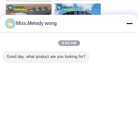
Miss.Melody wong
9:04 AM
Good day, what product are you looking for?
el tanque séptico del biogás
Etiquetas:
,