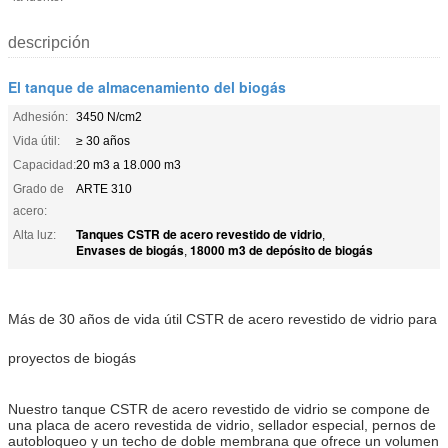
descripción
El tanque de almacenamiento del biogás
Adhesión:
3450 N/cm2
Vida útil:
≥ 30 años
Capacidad:
20 m3 a 18.000 m3
Grado de
ARTE 310
acero:
Tanques CSTR de acero revestido de vidrio
Alta luz:
,
Envases de biogás
18000 m3 de depósito de biogás
,
Más de 30 años de vida útil CSTR de acero revestido de vidrio para
proyectos de biogás
Nuestro tanque CSTR de acero revestido de vidrio se compone de
una placa de acero revestida de vidrio, sellador especial, pernos de
autobloqueo y un techo de doble membrana que ofrece un volumen