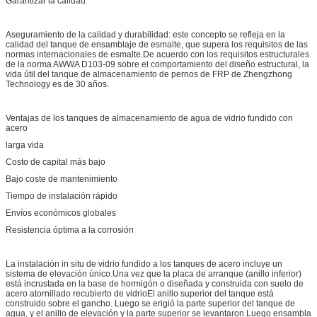
Garantizar la calidad
Aseguramiento de la calidad y durabilidad: este concepto se refleja en la
calidad del tanque de ensamblaje de esmalte, que supera los requisitos de las
normas internacionales de esmalte.De acuerdo con los requisitos estructurales
de la norma AWWA D103-09 sobre el comportamiento del diseño estructural, la
vida útil del tanque de almacenamiento de pernos de FRP de Zhengzhong
Technology es de 30 años.
Ventajas de los tanques de almacenamiento de agua de vidrio fundido con
acero
larga vida
Costo de capital más bajo
Bajo coste de mantenimiento
Tiempo de instalación rápido
Envíos económicos globales
Resistencia óptima a la corrosión
La instalación in situ de vidrio fundido a los tanques de acero incluye un
sistema de elevación único.Una vez que la placa de arranque (anillo inferior)
está incrustada en la base de hormigón o diseñada y construida con suelo de
acero atornillado recubierto de vidrioEl anillo superior del tanque está
construido sobre el gancho. Luego se erigió la parte superior del tanque de
agua, y el anillo de elevación y la parte superior se levantaron.Luego ensambla