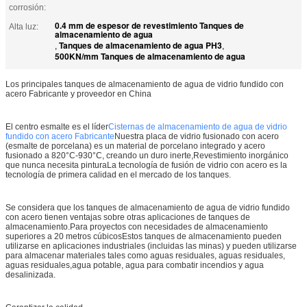
corrosión:
0.4 mm de espesor de revestimiento Tanques de
Alta luz:
almacenamiento de agua
Tanques de almacenamiento de agua PH3
,
,
500KN/mm Tanques de almacenamiento de agua
Los principales tanques de almacenamiento de agua de vidrio fundido con
acero Fabricante y proveedor en China
El centro esmalte es el líder
Cisternas de almacenamiento de agua de vidrio
fundido con acero Fabricante
Nuestra placa de vidrio fusionado con acero
(esmalte de porcelana) es un material de porcelano integrado y acero
fusionado a 820°C-930°C, creando un duro inerte,Revestimiento inorgánico
que nunca necesita pinturaLa tecnología de fusión de vidrio con acero es la
tecnología de primera calidad en el mercado de los tanques.
Se considera que los tanques de almacenamiento de agua de vidrio fundido
con acero tienen ventajas sobre otras aplicaciones de tanques de
almacenamiento.Para proyectos con necesidades de almacenamiento
superiores a 20 metros cúbicosEstos tanques de almacenamiento pueden
utilizarse en aplicaciones industriales (incluidas las minas) y pueden utilizarse
para almacenar materiales tales como aguas residuales, aguas residuales,
aguas residuales,agua potable, agua para combatir incendios y agua
desalinizada.