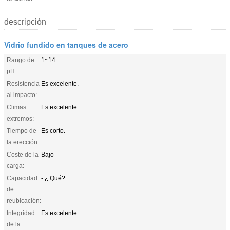
descripción
Vidrio fundido en tanques de acero
Rango de
1~14
pH:
Resistencia
Es excelente.
al impacto:
Climas
Es excelente.
extremos:
Tiempo de
Es corto.
la erección:
Coste de la
Bajo
carga:
Capacidad
- ¿ Qué?
de
reubicación:
Integridad
Es excelente.
de la