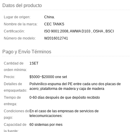
Datos del producto
Lugar de origen:
China.
Nombre de la marca:
CEC TANKS
Certificación:
ISO 9001:2008, AWWA D103 , OSHA , BSCI
Número de modelo:
W2016012741
Pago y Envío Términos
Cantidad de
1SET
orden mínima:
Precio:
$5000~$20000 one set
Detalles de
Polivinílico-espuma del PE entre cada uno dos placas de
acero; plataforma de madera y caja de madera
empaquetado:
Tiempo de
0-60 días después de que depósito recibido
entrega:
Condiciones de
En el caso de las empresas de servicios de
telecomunicaciones:
pago:
Capacidad de
60 sistemas por mes
la fuente: