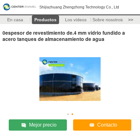
Shijiazhuang Zhengzhong Technology Co., Ltd
En casa
Productos
Los vídeos
Sobre nosotros
>>
0espesor de revestimiento de.4 mm vidrio fundido a
acero tanques de almacenamiento de agua
Mejor precio
Contacto