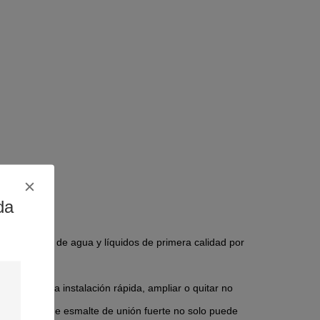
da
acenamiento de agua y líquidos de primera calidad por
sólo la rápida instalación rápida, ampliar o quitar no
recubrimiento de esmalte de unión fuerte no solo puede