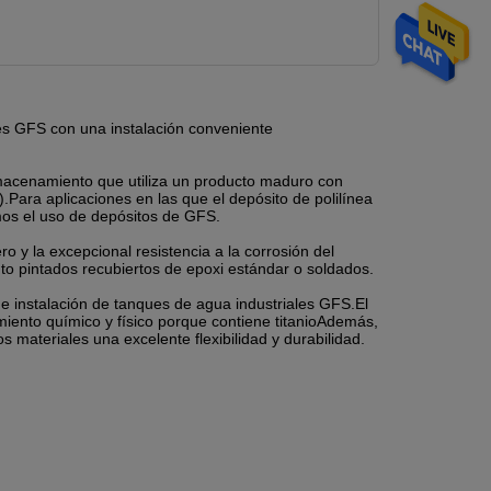
les GFS con una instalación conveniente
almacenamiento que utiliza un producto maduro con
.Para aplicaciones en las que el depósito de polilínea
s el uso de depósitos de GFS.
ro y la excepcional resistencia a la corrosión del
o pintados recubiertos de epoxi estándar o soldados.
e instalación de tanques de agua industriales GFS.El
miento químico y físico porque contiene titanioAdemás,
s materiales una excelente flexibilidad y durabilidad.