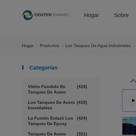
Hogar
Sobre
Hogar
Productos
Los Tanques De Agua Industriales
Categorías
Vidrio Fundido En
(419)
Tanques De Acero
Los Tanques De Acero
(410)
Inoxidables
La Fusión Enlazó Los
(424)
Tanques De Epoxy
Tanques De Acero
(321)