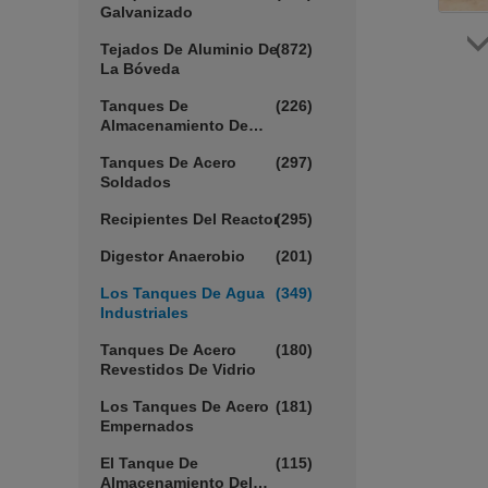
Galvanizado
Tejados De Aluminio De
(872)
La Bóveda
Tanques De
(226)
Almacenamiento De
Aguas Residuales
Tanques De Acero
(297)
Soldados
Recipientes Del Reactor
(295)
Digestor Anaerobio
(201)
Los Tanques De Agua
(349)
Industriales
Tanques De Acero
(180)
Revestidos De Vidrio
Los Tanques De Acero
(181)
Empernados
El Tanque De
(115)
Almacenamiento Del