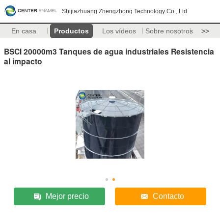
Shijiazhuang Zhengzhong Technology Co., Ltd
En casa
Productos
Los vídeos
Sobre nosotros
>>
BSCI 20000m3 Tanques de agua industriales Resistencia
al impacto
Mejor precio
Contacto