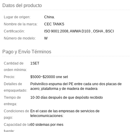
Datos del producto
Lugar de origen:
China.
Nombre de la marca:
CEC TANKS
Certificación:
ISO 9001:2008, AWWA D103 , OSHA , BSCI
Número de modelo:
W
Pago y Envío Términos
Cantidad de
1SET
orden mínima:
Precio:
$5000~$20000 one set
Detalles de
Polivinílico-espuma del PE entre cada uno dos placas de
acero; plataforma y de madera de madera
empaquetado:
Tiempo de
10-30 días después de que depósito recibido
entrega:
Condiciones de
En el caso de las empresas de servicios de
telecomunicaciones:
pago:
Capacidad de la
60 sistemas por mes
fuente: