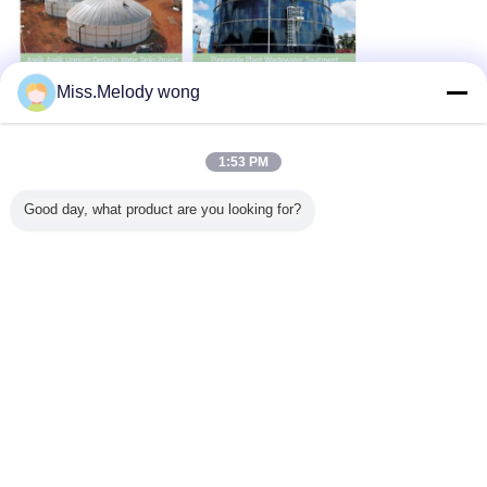
Miss.Melody wong
1:53 PM
Good day, what product are you looking for?
Etiquetas:
los tanques de almacenamiento municipales del agua
,
los tanques de almacenamiento comerciales del agua
,