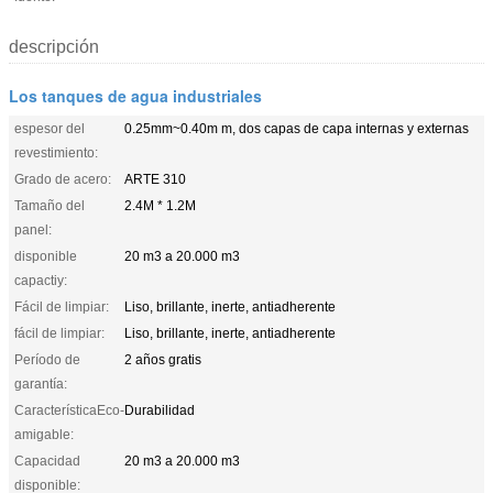
descripción
Los tanques de agua industriales
espesor del
0.25mm~0.40m m, dos capas de capa internas y externas
revestimiento:
Grado de acero:
ARTE 310
Tamaño del
2.4M * 1.2M
panel:
disponible
20 m3 a 20.000 m3
capactiy:
Fácil de limpiar:
Liso, brillante, inerte, antiadherente
fácil de limpiar:
Liso, brillante, inerte, antiadherente
Período de
2 años gratis
garantía:
CaracterísticaEco-
Durabilidad
amigable:
Capacidad
20 m3 a 20.000 m3
disponible: