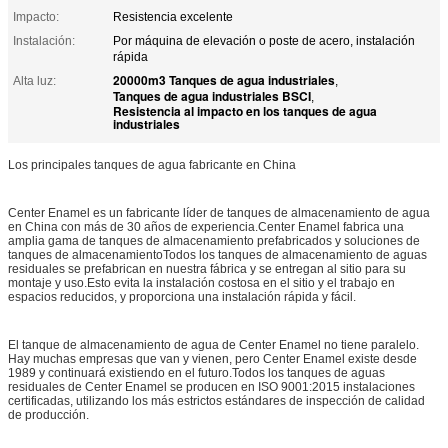
Impacto:
Resistencia excelente
Instalación:
Por máquina de elevación o poste de acero, instalación
rápida
20000m3 Tanques de agua industriales
Alta luz:
,
Tanques de agua industriales BSCI
,
Resistencia al impacto en los tanques de agua
industriales
Los principales tanques de agua fabricante en China
Center Enamel es un fabricante líder de tanques de almacenamiento de agua
en China con más de 30 años de experiencia.Center Enamel fabrica una
amplia gama de tanques de almacenamiento prefabricados y soluciones de
tanques de almacenamientoTodos los tanques de almacenamiento de aguas
residuales se prefabrican en nuestra fábrica y se entregan al sitio para su
montaje y uso.Esto evita la instalación costosa en el sitio y el trabajo en
espacios reducidos, y proporciona una instalación rápida y fácil.
El tanque de almacenamiento de agua de Center Enamel no tiene paralelo.
Hay muchas empresas que van y vienen, pero Center Enamel existe desde
1989 y continuará existiendo en el futuro.Todos los tanques de aguas
residuales de Center Enamel se producen en ISO 9001:2015 instalaciones
certificadas, utilizando los más estrictos estándares de inspección de calidad
de producción.