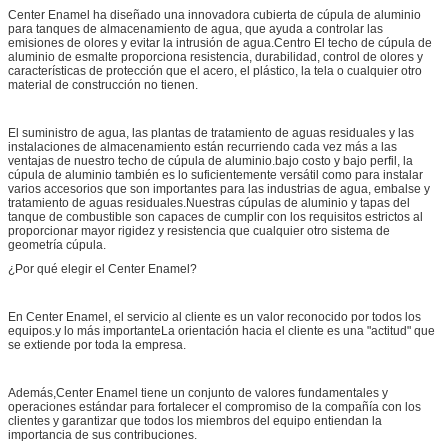
Center Enamel ha diseñado una innovadora cubierta de cúpula de aluminio
para tanques de almacenamiento de agua, que ayuda a controlar las
emisiones de olores y evitar la intrusión de agua.Centro El techo de cúpula de
aluminio de esmalte proporciona resistencia, durabilidad, control de olores y
características de protección que el acero, el plástico, la tela o cualquier otro
material de construcción no tienen.
El suministro de agua, las plantas de tratamiento de aguas residuales y las
instalaciones de almacenamiento están recurriendo cada vez más a las
ventajas de nuestro techo de cúpula de aluminio.bajo costo y bajo perfil, la
cúpula de aluminio también es lo suficientemente versátil como para instalar
varios accesorios que son importantes para las industrias de agua, embalse y
tratamiento de aguas residuales.Nuestras cúpulas de aluminio y tapas del
tanque de combustible son capaces de cumplir con los requisitos estrictos al
proporcionar mayor rigidez y resistencia que cualquier otro sistema de
geometría cúpula.
¿Por qué elegir el Center Enamel?
En Center Enamel, el servicio al cliente es un valor reconocido por todos los
equipos.y lo más importanteLa orientación hacia el cliente es una "actitud" que
se extiende por toda la empresa.
Además,Center Enamel tiene un conjunto de valores fundamentales y
operaciones estándar para fortalecer el compromiso de la compañía con los
clientes y garantizar que todos los miembros del equipo entiendan la
importancia de sus contribuciones.