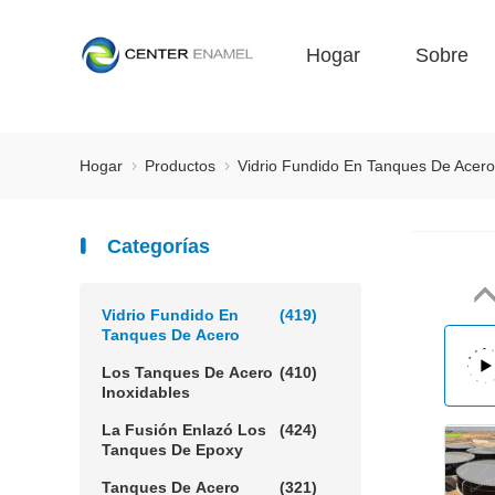
Hogar
Sobre
Hogar
Productos
Vidrio Fundido En Tanques De Acer
Categorías
Vidrio Fundido En
(419)
Tanques De Acero
Los Tanques De Acero
(410)
Inoxidables
La Fusión Enlazó Los
(424)
Tanques De Epoxy
Tanques De Acero
(321)