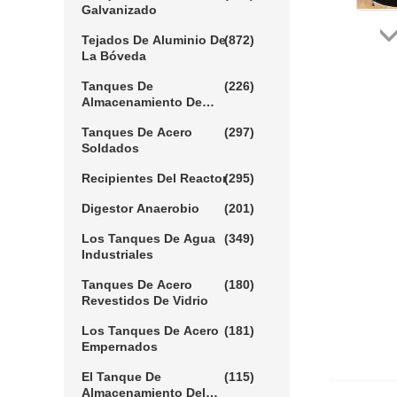
Galvanizado
Tejados De Aluminio De
(872)
La Bóveda
Tanques De
(226)
Almacenamiento De
Aguas Residuales
Tanques De Acero
(297)
Soldados
Recipientes Del Reactor
(295)
Digestor Anaerobio
(201)
Los Tanques De Agua
(349)
Industriales
Tanques De Acero
(180)
Revestidos De Vidrio
Los Tanques De Acero
(181)
Empernados
El Tanque De
(115)
Almacenamiento Del