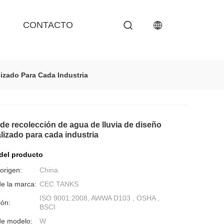
CONTACTO
izado Para Cada Industria
de recolección de agua de lluvia de diseño
lizado para cada industria
 del producto
origen:
China.
e la marca:
CEC TANKS
ISO 9001:2008, AWWA D103 , OSHA ,
ión:
BSCI
e modelo:
W