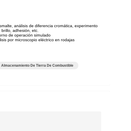
smalte, análisis de diferencia cromática, experimento
rillo, adhesión, etc.
orno de operación simulado
sis por microscopio eléctrico en rodajas
 Almacenamiento De Tierra De Combustible