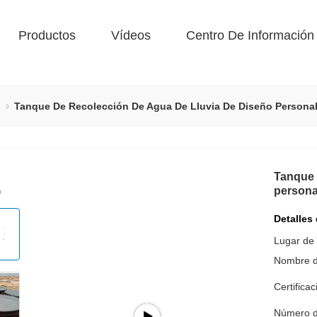
Productos
Vídeos
Centro De Información
o
Tanque De Recolección De Agua De Lluvia De Diseño Personal
Tanque 
persona
Detalles
Lugar de 
Nombre d
Certificac
Número d