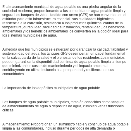
El almacenamiento municipal de agua potable es una piedra angular de la
sociedad moderna, proporcionando a las comunidades agua potable limpia y
segura.Los tanques de vidrio fundido con acero (GFS) se han convertido en el
estándar para esta infraestructura esencial- sus cualidades higiénicas,
resistencia a la corrosión, resistencia a los productos químicos, control de la
temperatura, durabilidad, facilidad de instalación, rentabilidad,Los beneficios
ambientales y los beneficios ambientales los convierten en la opción ideal para
los sistemas municipales de agua.
A medida que los municipios se esfuerzan por garantizar la calidad, fiabilidad y
sostenibilidad del agua, los tanques GFS desempeñan un papel fundamental
en la salvaguarda de la salud y el bienestar de los residentes.Los municipios
pueden garantizar la disponibilidad continua de agua potable limpia al tiempo
que minimizan los costos de mantenimiento y el impacto ambiental,
contribuyendo en última instancia a la prosperidad y resiliencia de sus
comunidades.
La importancia de los depósitos municipales de agua potable
Los tanques de agua potable municipales, también conocidos como tanques
de almacenamiento de agua o depósitos de agua, cumplen varias funciones
críticas:
Almacenamiento: Proporcionan un suministro fiable y continuo de agua potable
limpia a las comunidades, incluso durante períodos de alta demanda o