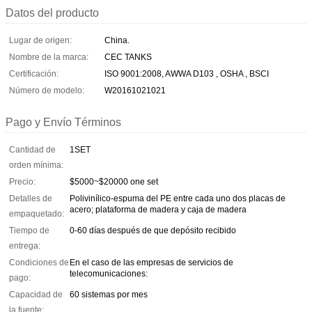
Datos del producto
Lugar de origen:
China.
Nombre de la marca:
CEC TANKS
Certificación:
ISO 9001:2008, AWWA D103 , OSHA , BSCI
Número de modelo:
W20161021021
Pago y Envío Términos
Cantidad de
1SET
orden mínima:
Precio:
$5000~$20000 one set
Detalles de
Polivinílico-espuma del PE entre cada uno dos placas de
acero; plataforma de madera y caja de madera
empaquetado:
Tiempo de
0-60 días después de que depósito recibido
entrega:
Condiciones de
En el caso de las empresas de servicios de
telecomunicaciones:
pago:
Capacidad de
60 sistemas por mes
la fuente: