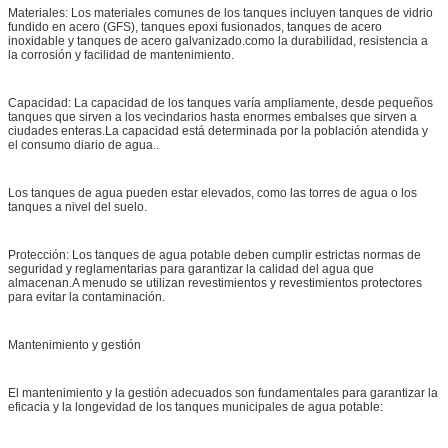
Materiales: Los materiales comunes de los tanques incluyen tanques de vidrio
fundido en acero (GFS), tanques epoxi fusionados, tanques de acero
inoxidable y tanques de acero galvanizado.como la durabilidad, resistencia a
la corrosión y facilidad de mantenimiento.
Capacidad: La capacidad de los tanques varía ampliamente, desde pequeños
tanques que sirven a los vecindarios hasta enormes embalses que sirven a
ciudades enteras.La capacidad está determinada por la población atendida y
el consumo diario de agua..
Los tanques de agua pueden estar elevados, como las torres de agua o los
tanques a nivel del suelo.
Protección: Los tanques de agua potable deben cumplir estrictas normas de
seguridad y reglamentarias para garantizar la calidad del agua que
almacenan.A menudo se utilizan revestimientos y revestimientos protectores
para evitar la contaminación.
Mantenimiento y gestión
El mantenimiento y la gestión adecuados son fundamentales para garantizar la
eficacia y la longevidad de los tanques municipales de agua potable: