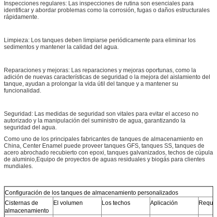
Inspecciones regulares: Las inspecciones de rutina son esenciales para
identificar y abordar problemas como la corrosión, fugas o daños estructurales
rápidamente.
Limpieza: Los tanques deben limpiarse periódicamente para eliminar los
sedimentos y mantener la calidad del agua.
Reparaciones y mejoras: Las reparaciones y mejoras oportunas, como la
adición de nuevas características de seguridad o la mejora del aislamiento del
tanque, ayudan a prolongar la vida útil del tanque y a mantener su
funcionalidad.
Seguridad: Las medidas de seguridad son vitales para evitar el acceso no
autorizado y la manipulación del suministro de agua, garantizando la
seguridad del agua.
Como uno de los principales fabricantes de tanques de almacenamiento en
China, Center Enamel puede proveer tanques GFS, tanques SS, tanques de
acero abrochado recubierto con epoxi, tanques galvanizados, techos de cúpula
de aluminio,Equipo de proyectos de aguas residuales y biogás para clientes
mundiales.
Configuración de los tanques de almacenamiento personalizados
Cisternas de
El volumen
Los techos
Aplicación
Requis
almacenamiento