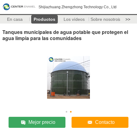
Shijiazhuang Zhengzhong Technology Co., Ltd
En casa
Productos
Los vídeos
Sobre nosotros
>>
Tanques municipales de agua potable que protegen el
agua limpia para las comunidades
Mejor precio
Contacto