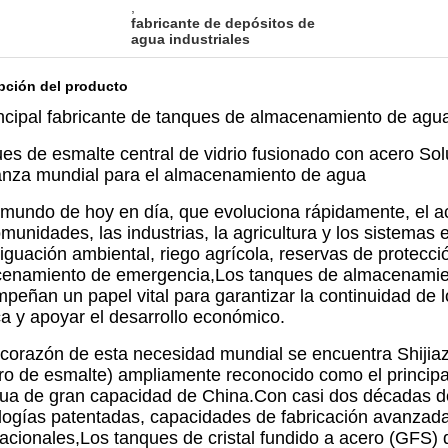
,
fabricante de depósitos de
agua industriales
pción del producto
incipal fabricante de tanques de almacenamiento de agu
es de esmalte central de vidrio fusionado con acero Sol
anza mundial para el almacenamiento de agua
 mundo de hoy en día, que evoluciona rápidamente, el a
omunidades, las industrias, la agricultura y los sistemas 
iguación ambiental, riego agrícola, reservas de protecci
enamiento de emergencia,Los tanques de almacenamie
peñan un papel vital para garantizar la continuidad de l
ca y apoyar el desarrollo económico.
 corazón de esta necesidad mundial se encuentra Shiji
ro de esmalte) ampliamente reconocido como el princip
ua de gran capacidad de China.Con casi dos décadas de
logías patentadas, capacidades de fabricación avanzada
nacionales,Los tanques de cristal fundido a acero (GFS