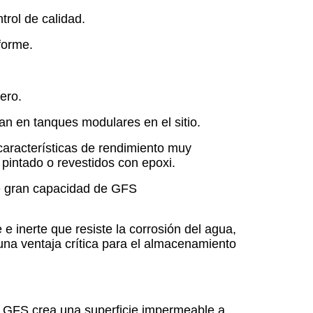
trol de calidad.
forme.
ero.
n en tanques modulares en el sitio.
características de rendimiento muy
pintado o revestidos con epoxi.
e gran capacidad de GFS
e inerte que resiste la corrosión del agua,
 una ventaja crítica para el almacenamiento
ía GFS crea una superficie impermeable a