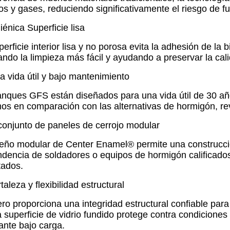
dos y gases, reduciendo significativamente el riesgo de fu
iénica Superficie lisa
perficie interior lisa y no porosa evita la adhesión de la
itando la limpieza más fácil y ayudando a preservar la cal
a vida útil y bajo mantenimiento
anques GFS están diseñados para una vida útil de 30 añ
os en comparación con las alternativas de hormigón, rev
 conjunto de paneles de cerrojo modular
seño modular de Center Enamel® permite una construcción 
dencia de soldadores o equipos de hormigón calificados 
tados.
taleza y flexibilidad estructural
ero proporciona una integridad estructural confiable par
a superficie de vidrio fundido protege contra condicione
ante bajo carga.