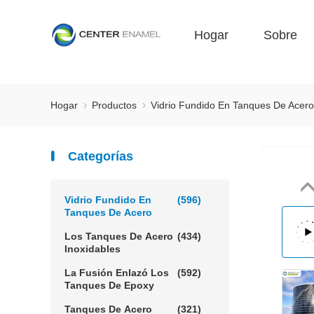
Hogar
Sobre
Hogar
Productos
Vidrio Fundido En Tanques De Acer
Categorías
Vidrio Fundido En
(596)
Tanques De Acero
Los Tanques De Acero
(434)
Inoxidables
La Fusión Enlazó Los
(592)
Tanques De Epoxy
Tanques De Acero
(321)