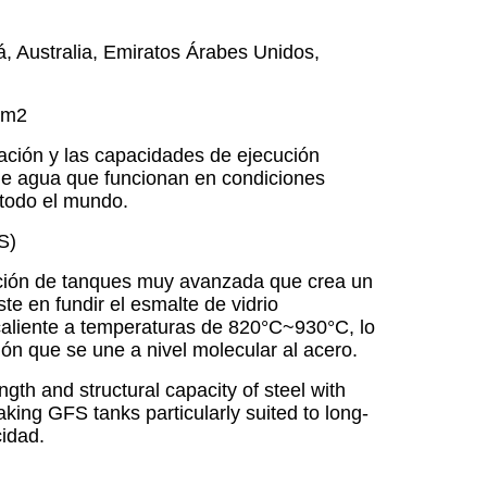
, Australia, Emiratos Árabes Unidos,
 m2
ación y las capacidades de ejecución
de agua que funcionan en condiciones
 todo el mundo.
S)
cación de tanques muy avanzada que crea un
te en fundir el esmalte de vidrio
aliente a temperaturas de 820°C~930°C, lo
ión que se une a nivel molecular al acero.
th and structural capacity of steel with
king GFS tanks particularly suited to long-
idad.