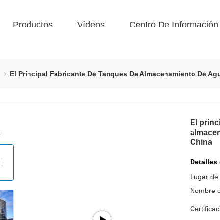
Productos
Vídeos
Centro De Información
o
El Principal Fabricante De Tanques De Almacenamiento De Ag
El princ
almacen
China
Detalles
Lugar de 
Nombre d
Certificac