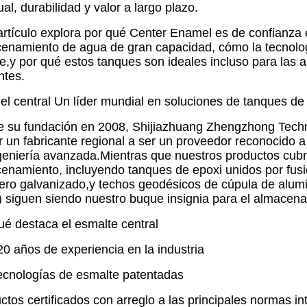
ual, durabilidad y valor a largo plazo.
artículo explora por qué Center Enamel es de confianza
enamiento de agua de gran capacidad, cómo la tecnologí
e,y por qué estos tanques son ideales incluso para las
ntes.
l central Un líder mundial en soluciones de tanques de 
 su fundación en 2008, Shijiazhuang Zhengzhong Techn
r un fabricante regional a ser un proveedor reconocido 
geniería avanzada.Mientras que nuestros productos cu
enamiento, incluyendo tanques de epoxi unidos por fusi
ero galvanizado,y techos geodésicos de cúpula de alumi
 siguen siendo nuestro buque insignia para el almacen
ué destaca el esmalte central
20 años de experiencia en la industria
ecnologías de esmalte patentadas
ctos certificados con arreglo a las principales normas