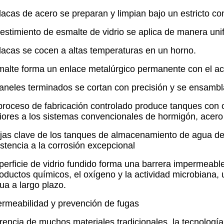
lacas de acero se preparan y limpian bajo un estricto con
vestimiento de esmalte de vidrio se aplica de manera uni
lacas se cocen a altas temperaturas en un horno.
malte forma un enlace metalúrgico permanente con el ac
aneles terminados se cortan con precisión y se ensambla
proceso de fabricación controlado produce tanques con 
iores a los sistemas convencionales de hormigón, acero 
jas clave de los tanques de almacenamiento de agua d
stencia a la corrosión excepcional
perficie de vidrio fundido forma una barrera impermeable 
roductos químicos, el oxígeno y la actividad microbiana,
ua a largo plazo.
rmeabilidad y prevención de fugas
erencia de muchos materiales tradicionales, la tecnolog