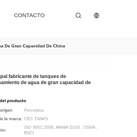
CONTACTO
ua De Gran Capacidad De China
ipal fabricante de tanques de
amiento de agua de gran capacidad de
 del producto
origen:
Porcelana
e la marca:
CEC TANKS
ISO 9001:2008, AWWA D103 , OSHA ,
ión:
BSCI