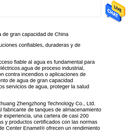
a de gran capacidad de China
uciones confiables, duraderas y de
cceso fiable al agua es fundamental para
eléctricos.agua de proceso industrial,
ón contra incendios o aplicaciones de
nto de agua de gran capacidad
os servicios de agua, proteger la salud
azhuang Zhengzhong Technology Co., Ltd.
al fabricante de tanques de almacenamiento
 experiencia, una cartera de casi 200
s y productos certificados con las normas
) de Center Enamel® ofrecen un rendimiento