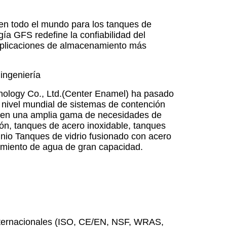
 en todo el mundo para los tanques de
a GFS redefine la confiabilidad del
 aplicaciones de almacenamiento más
ingeniería
ology Co., Ltd.(Center Enamel) ha pasado
a nivel mundial de sistemas de contención
bren una amplia gama de necesidades de
ón, tanques de acero inoxidable, tanques
nio Tanques de vidrio fusionado con acero
amiento de agua de gran capacidad.
 internacionales (ISO, CE/EN, NSF, WRAS,