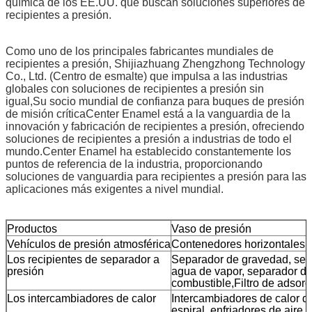
química de los EE.UU. que buscan soluciones superiores de
recipientes a presión.
Como uno de los principales fabricantes mundiales de
recipientes a presión, Shijiazhuang Zhengzhong Technology
Co., Ltd. (Centro de esmalte) que impulsa a las industrias
globales con soluciones de recipientes a presión sin
igual,Su socio mundial de confianza para buques de presión
de misión críticaCenter Enamel está a la vanguardia de la
innovación y fabricación de recipientes a presión, ofreciendo
soluciones de recipientes a presión a industrias de todo el
mundo.Center Enamel ha establecido constantemente los
puntos de referencia de la industria, proporcionando
soluciones de vanguardia para recipientes a presión para las
aplicaciones más exigentes a nivel mundial.
Productos
Vaso de presión
Vehículos de presión atmosférica
Contenedores horizontales, c
Los recipientes de separador a
Separador de gravedad, sepa
presión
agua de vapor, separador de ro
combustible,Filtro de adsorció
Los intercambiadores de calor
Intercambiadores de calor d
espiral, enfriadores de aire,