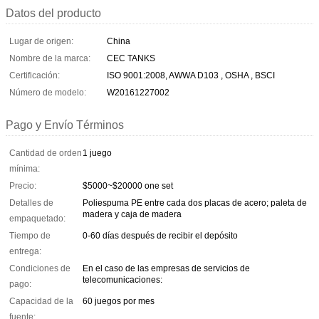
Datos del producto
Lugar de origen:
China
Nombre de la marca:
CEC TANKS
Certificación:
ISO 9001:2008, AWWA D103 , OSHA , BSCI
Número de modelo:
W20161227002
Pago y Envío Términos
Cantidad de orden
1 juego
mínima:
Precio:
$5000~$20000 one set
Detalles de
Poliespuma PE entre cada dos placas de acero; paleta de
madera y caja de madera
empaquetado:
Tiempo de
0-60 días después de recibir el depósito
entrega:
Condiciones de
En el caso de las empresas de servicios de
telecomunicaciones:
pago:
Capacidad de la
60 juegos por mes
fuente: