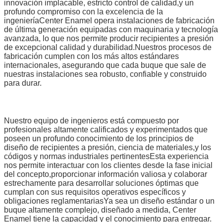
innovación implacable, estricto control de calidad,y un
profundo compromiso con la excelencia de la
ingenieríaCenter Enamel opera instalaciones de fabricación
de última generación equipadas con maquinaria y tecnología
avanzada, lo que nos permite producir recipientes a presión
de excepcional calidad y durabilidad.Nuestros procesos de
fabricación cumplen con los más altos estándares
internacionales, asegurando que cada buque que sale de
nuestras instalaciones sea robusto, confiable y construido
para durar.
Nuestro equipo de ingenieros está compuesto por
profesionales altamente calificados y experimentados que
poseen un profundo conocimiento de los principios de
diseño de recipientes a presión, ciencia de materiales,y los
códigos y normas industriales pertinentesEsta experiencia
nos permite interactuar con los clientes desde la fase inicial
del concepto,proporcionar información valiosa y colaborar
estrechamente para desarrollar soluciones óptimas que
cumplan con sus requisitos operativos específicos y
obligaciones reglamentariasYa sea un diseño estándar o un
buque altamente complejo, diseñado a medida, Center
Enamel tiene la capacidad y el conocimiento para entregar.