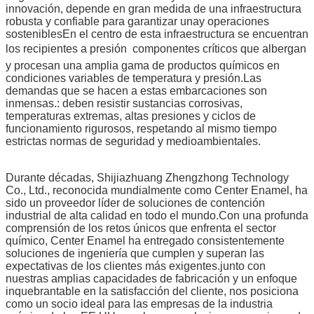
innovación, depende en gran medida de una infraestructura
robusta y confiable para garantizar unay operaciones
sosteniblesEn el centro de esta infraestructura se encuentran
los recipientes a presión  componentes críticos que albergan
y procesan una amplia gama de productos químicos en
condiciones variables de temperatura y presión.Las
demandas que se hacen a estas embarcaciones son
inmensas.: deben resistir sustancias corrosivas,
temperaturas extremas, altas presiones y ciclos de
funcionamiento rigurosos, respetando al mismo tiempo
estrictas normas de seguridad y medioambientales.
Durante décadas, Shijiazhuang Zhengzhong Technology
Co., Ltd., reconocida mundialmente como Center Enamel, ha
sido un proveedor líder de soluciones de contención
industrial de alta calidad en todo el mundo.Con una profunda
comprensión de los retos únicos que enfrenta el sector
químico, Center Enamel ha entregado consistentemente
soluciones de ingeniería que cumplen y superan las
expectativas de los clientes más exigentes.junto con
nuestras amplias capacidades de fabricación y un enfoque
inquebrantable en la satisfacción del cliente, nos posiciona
como un socio ideal para las empresas de la industria