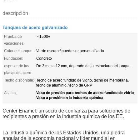
descripción
Tanques de acero galvanizado
Prueba de
> 1500v
vacaciones:
Color del tanque:
Verde oscuro / puede ser personalizado
Fundación:
Concreto
espesor de las
De 3 mm a 12 mm, depende de la estructura del tanque.
placas de acero:
Techo disponible:
Techo de acero fundido de vidrio, techo de membrana,
techo de aluminio, techo de GRP
Vaso de presión para techos de acero fundido de vidrio
Alta luz:
,
Vaso a presión en la industria química
Center Enamel: un socio de confianza para soluciones de
recipientes a presión en la industria química de los EE.
La industria química de los Estados Unidos, una piedra
angular de la economía nacional y líder mundial en