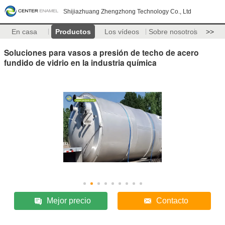
Shijiazhuang Zhengzhong Technology Co., Ltd
En casa
Productos
Los vídeos
Sobre nosotros
>>
Soluciones para vasos a presión de techo de acero
fundido de vidrio en la industria química
Mejor precio
Contacto