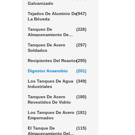
Galvanizado
Tejados De Aluminio De
(947)
La Bóveda
Tanques De
(226)
Almacenamiento De
Aguas Residuales
Tanques De Acero
(297)
Soldados
Recipientes Del Reactor
(295)
Digestor Anaerobio
(201)
Los Tanques De Agua
(349)
Industriales
Tanques De Acero
(180)
Revestidos De Vidrio
Los Tanques De Acero
(181)
Empernados
El Tanque De
(115)
Almacenamiento Del