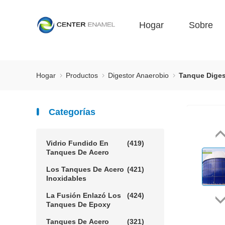
Hogar
Sobre
Hogar
Productos
Digestor Anaerobio
Tanque Diges
Categorías
Vidrio Fundido En
(419)
Tanques De Acero
Los Tanques De Acero
(421)
Inoxidables
La Fusión Enlazó Los
(424)
Tanques De Epoxy
Tanques De Acero
(321)