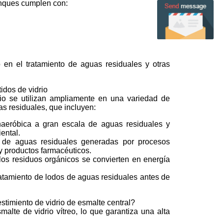
anques cumplen con:
en el tratamiento de aguas residuales y otras
idos de vidrio
io se utilizan ampliamente en una variedad de
as residuales, que incluyen:
naeróbica a gran escala de aguas residuales y
ental.
to de aguas residuales generadas por procesos
 y productos farmacéuticos.
los residuos orgánicos se convierten en energía
atamiento de lodos de aguas residuales antes de
stimiento de vidrio de esmalte central?
alte de vidrio vítreo, lo que garantiza una alta