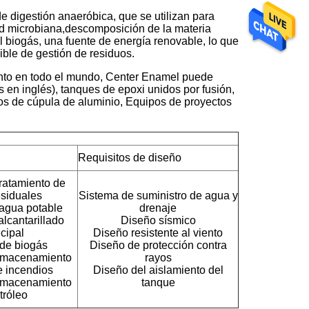
 digestión anaeróbica, que se utilizan para
dad microbiana,descomposición de la materia
 biogás, una fuente de energía renovable, lo que
ble de gestión de residuos.
nto en todo el mundo, Center Enamel puede
s en inglés), tanques de epoxi unidos por fusión,
os de cúpula de aluminio, Equipos de proyectos
Requisitos de diseño
ratamiento de
siduales
Sistema de suministro de agua y
agua potable
drenaje
lcantarillado
Diseño sísmico
cipal
Diseño resistente al viento
de biogás
Diseño de protección contra
lmacenamiento
rayos
 incendios
Diseño del aislamiento del
lmacenamiento
tanque
tróleo