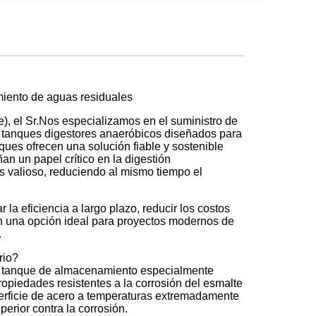
amiento de aguas residuales
, el Sr.Nos especializamos en el suministro de
S) tanques digestores anaeróbicos diseñados para
ques ofrecen una solución fiable y sostenible
n un papel crítico en la digestión
s valioso, reduciendo al mismo tiempo el
a eficiencia a largo plazo, reducir los costos
en una opción ideal para proyectos modernos de
.
rio?
un tanque de almacenamiento especialmente
ropiedades resistentes a la corrosión del esmalte
uperficie de acero a temperaturas extremadamente
erior contra la corrosión.