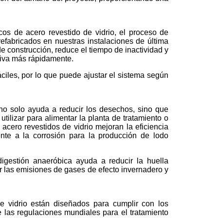
cos de acero revestido de vidrio, el proceso de
efabricados en nuestras instalaciones de última
e construcción, reduce el tiempo de inactividad y
tiva más rápidamente.
iles, por lo que puede ajustar el sistema según
 no solo ayuda a reducir los desechos, sino que
ilizar para alimentar la planta de tratamiento o
cero revestidos de vidrio mejoran la eficiencia
nte a la corrosión para la producción de lodo
igestión anaeróbica ayuda a reducir la huella
ir las emisiones de gases de efecto invernadero y
e vidrio están diseñados para cumplir con los
 las regulaciones mundiales para el tratamiento