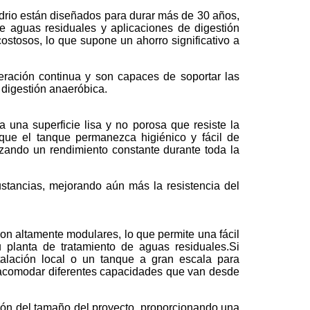
drio están diseñados para durar más de 30 años,
de aguas residuales y aplicaciones de digestión
ostosos, lo que supone un ahorro significativo a
peración continua y son capaces de soportar las
 digestión anaeróbica.
 una superficie lisa y no porosa que resiste la
 que el tanque permanezca higiénico y fácil de
izando un rendimiento constante durante toda la
ustancias, mejorando aún más la resistencia del
on altamente modulares, lo que permite una fácil
u planta de tratamiento de aguas residuales.Si
alación local o un tanque a gran escala para
a acomodar diferentes capacidades que van desde
ción del tamaño del proyecto, proporcionando una